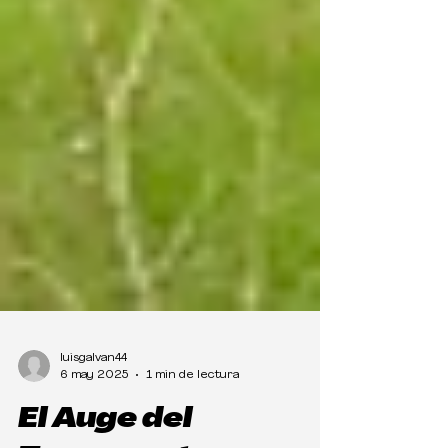
luisgalvan44
6 may 2025
1 min de lectura