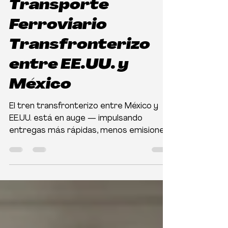
El Auge del
Transporte
Ferroviario
Transfronterizo
entre EE.UU. y
México
El tren transfronterizo entre México y
EE.UU. está en auge — impulsando
entregas más rápidas, menos emisiones
y mejor logística binacional.