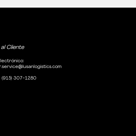
 al Cliente
lectrónico:
.service@lusanlogistics.com
: (915) 307-1280