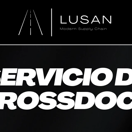
ERVICIO 
ROSSDO