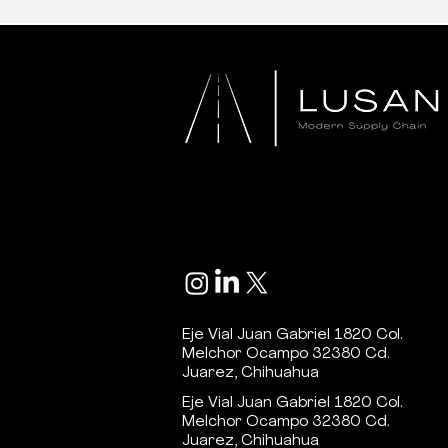
Eje Vial Juan Gabriel 1820 Col.
Melchor Ocampo 32380 Cd.
Juarez, Chihuahua
Eje Vial Juan Gabriel 1820 Col.
Melchor Ocampo 32380 Cd.
Juarez, Chihuahua