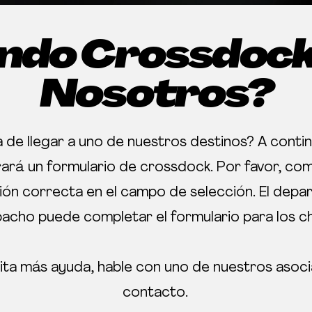
ndo Crossdock
Nosotros?
 de llegar a uno de nuestros destinos? A conti
ará un formulario de crossdock. Por favor, com
ión correcta en el campo de selección. El dep
acho puede completar el formulario para los c
ita más ayuda, hable con uno de nuestros asoci
contacto.