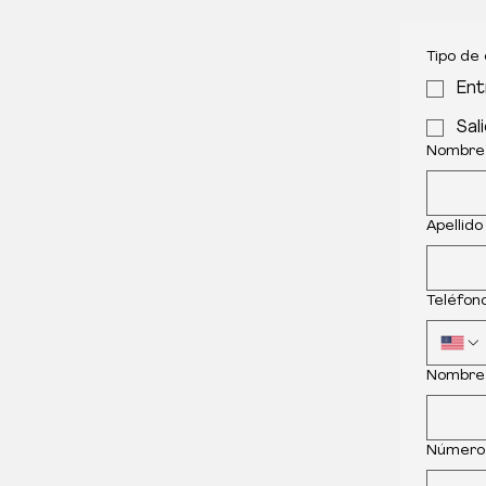
Tipo de
Ent
Sal
Nombre
Apellido
Teléfon
Nombre
Número