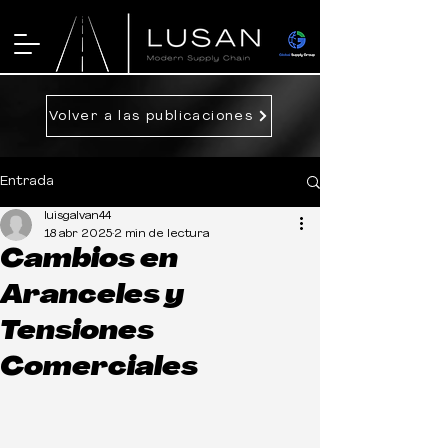
Volver a las publicaciones
Entrada
luisgalvan44
18 abr 2025
2 min de lectura
Cambios en
Aranceles y
Tensiones
Comerciales