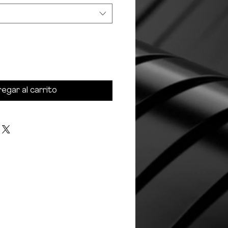
egar al carrito