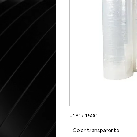
- 18" x 1500'
- Color transparente