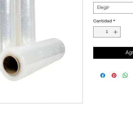
Elegir
Cantidad
*
Agr