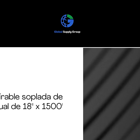
tirable soplada de
al de 18" x 1500'