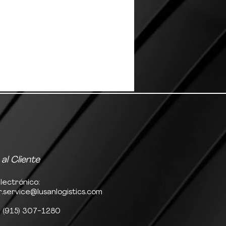
 al Cliente
lectrónico:
.service@lusanlogistics.com
: (915) 307-1280