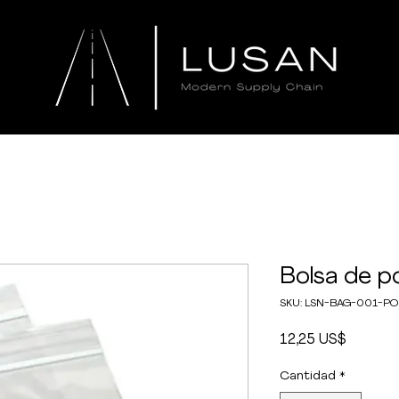
Bolsa de po
SKU: LSN-BAG-001-P
Precio
12,25 US$
Cantidad
*