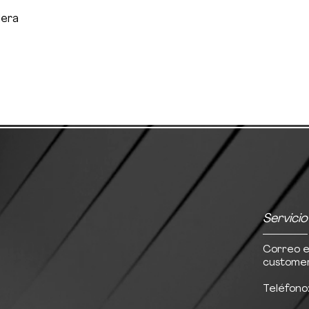
lera
Servicio
Correo e
customer
Teléfono