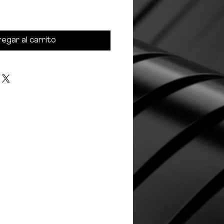
egar al carrito