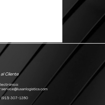
 al Cliente
lectrónico:
.service@lusanlogistics.com
: (915) 307-1280