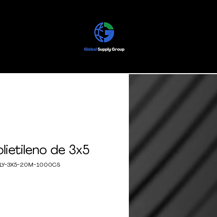
lietileno de 3x5
OLY-3X5-20M-1000CS