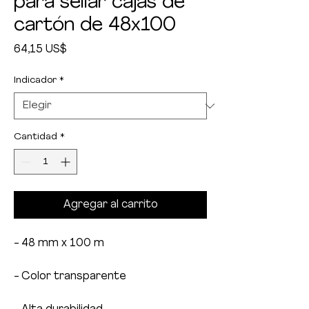
para sellar cajas de
cartón de 48x100
Precio
64,15 US$
Indicador
*
Cantidad
*
Agregar al carrito
- 48 mm x 100 m
- Color transparente