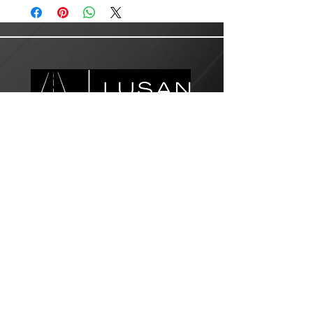
Servicio al Cliente
Correo electrónico:
customer.service@lusanlogistics.com
Teléfono:
(915) 307-1280