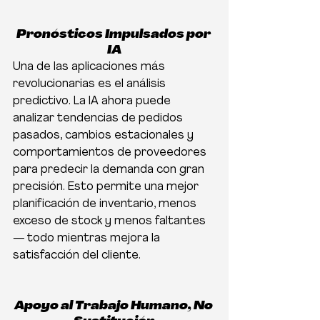
Pronósticos Impulsados por 
IA
Una de las aplicaciones más 
revolucionarias es el análisis 
predictivo. La IA ahora puede 
analizar tendencias de pedidos 
pasados, cambios estacionales y 
comportamientos de proveedores 
para predecir la demanda con gran 
precisión. Esto permite una mejor 
planificación de inventario, menos 
exceso de stock y menos faltantes 
— todo mientras mejora la 
satisfacción del cliente.
Apoyo al Trabajo Humano, No 