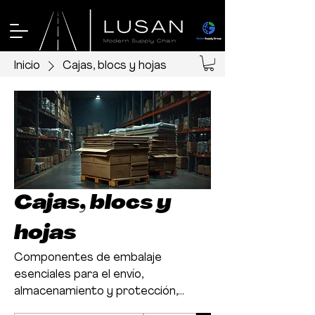
Inicio
Cajas, blocs y hojas
Cajas, blocs y
hojas
Componentes de embalaje
esenciales para el envío,
almacenamiento y protección,
diseñados para adaptarse,