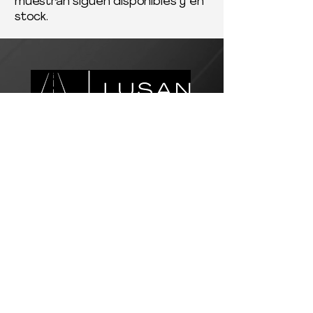
muestran siguen disponibles y en
stock.
Servicio al Cliente
Correo electrónico:
customer.service@lusanlogistics.com
Teléfono:
(915) 307-1280