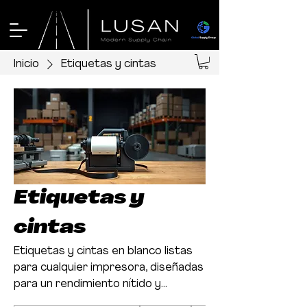
Inicio
Etiquetas y cintas
Etiquetas y
cintas
Etiquetas y cintas en blanco listas
para cualquier impresora, diseñadas
para un rendimiento nítido y
uniforme en todas sus operaciones.