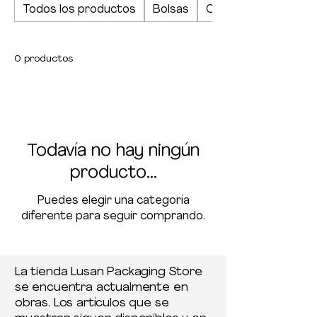
Todos los productos
Bolsas
Cajas, blocs y hojas
0 productos
Todavía no hay ningún
producto...
Puedes elegir una categoría
diferente para seguir comprando.
La tienda Lusan Packaging Store
se encuentra actualmente en
obras. Los artículos que se