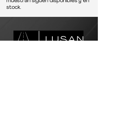
muestran siguen disponibles y en
stock.
Servicio al Cliente
Correo electrónico:
customer.service@lusanlogistics.com
Teléfono:
(915) 307-1280