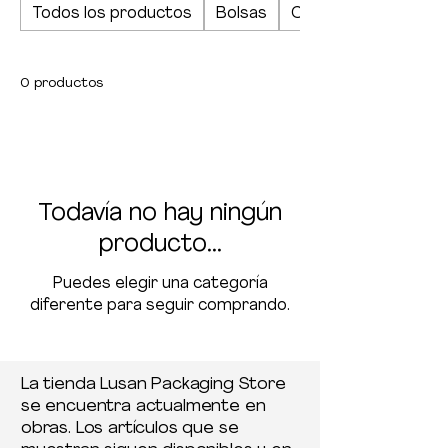
Todos los productos
Bolsas
Cajas, blocs y hojas
industriales.
0 productos
Todavía no hay ningún
producto...
Puedes elegir una categoría
diferente para seguir comprando.
La tienda Lusan Packaging Store
se encuentra actualmente en
obras. Los artículos que se