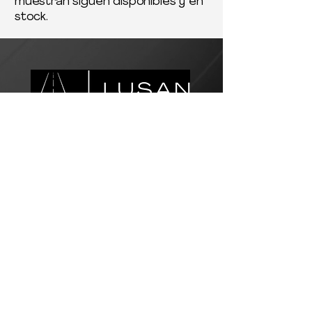
muestran siguen disponibles y en
stock.
Servicio al Cliente
Correo electrónico:
customer.service@lusanlogistics.com
Teléfono:
(915) 307-1280