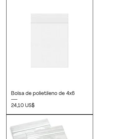
Bolsa de polietileno de 4x6
Precio
24,10 US$