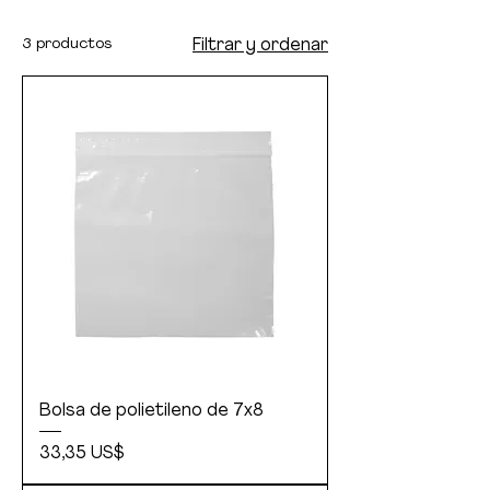
3 productos
Filtrar y ordenar
Bolsa de polietileno de 7x8
Precio
33,35 US$